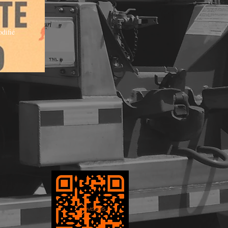
difié