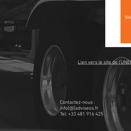
Tél
Lien vers le site de l'UN
Contactez-nous :
info[@]adviseos.fr
Tel: +33 481 916 425