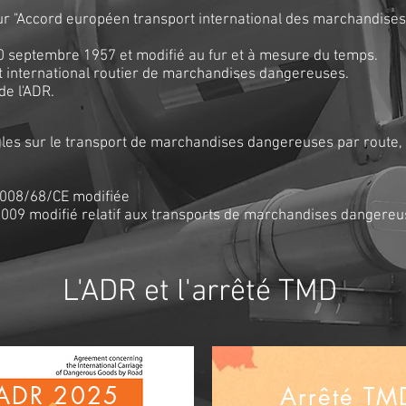
our "Accord européen transport international des marchandis
 30 septembre 1957 et modifié au fur et à mesure du temps.
rt international routier de marchandises dangereuses.
de l'ADR.
gles sur le transport de marchandises dangereuses par route, i
2008/68/CE modifiée
009 modifié relatif aux transports de marchandises dangereus
L'ADR et l'arrêté TMD
ADR 2025
Arrêté TM